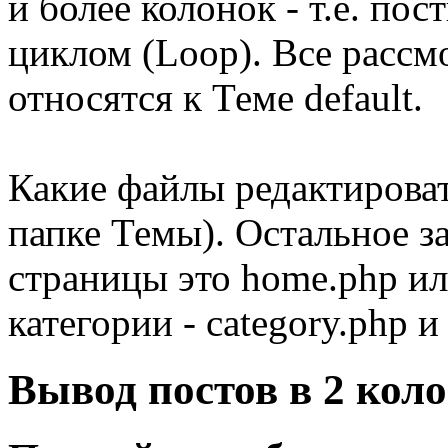
и более колонок - т.е. по
циклом (Loop). Все рассм
относятся к Теме default.
Какие файлы редактировать
папке Темы). Остальное з
страницы это home.php ил
категории - category.php 
Вывод постов в 2 кол