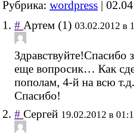
Рубрика:
wordpress
| 02.0
#
Артем
(1)
03.02.2012 в 
Здравствуйте!Спасибо з
еще вопросик… Как сдел
пополам, 4-й на всю т.
Спасибо!
#
Сергей
19.02.2012 в 01: