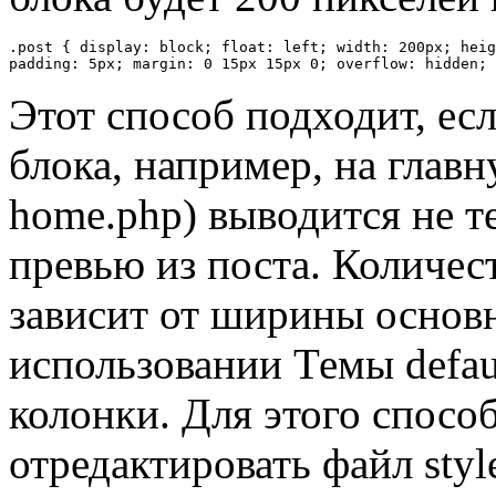
.post { display: block; float: left; width: 200px; heig
padding: 5px; margin: 0 15px 15px 0; overflow: hidden; 
Этот способ подходит, есл
блока, например, на главн
home.php) выводится не те
превью из поста. Количес
зависит от ширины основн
использовании Темы defau
колонки. Для этого спосо
отредактировать файл styl