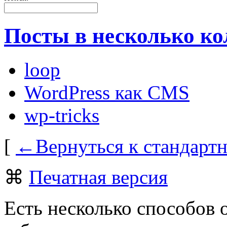
Посты в несколько ко
loop
WordPress как CMS
wp-tricks
[
←Вернуться к стандарт
⌘
Печатная версия
Есть несколько способов 