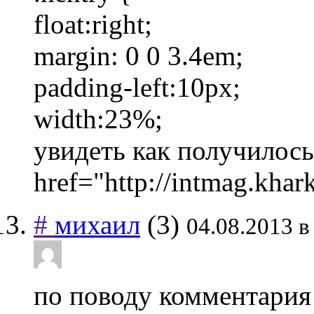
float:right;
margin: 0 0 3.4em;
padding-left:10px;
width:23%;
увидеть как получилос
href="http://intmag
#
михаил
(3)
04.08.2013 в
по поводу комментария 