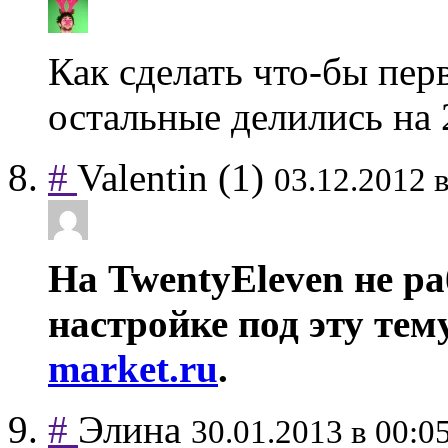
Как сделать что-бы пер
остальные делились на 
#
Valentin
(1)
03.12.2012 в
На TwentyEleven не ра
настройке под эту тем
market.ru
.
#
Элина
30.01.2013 в 00:0