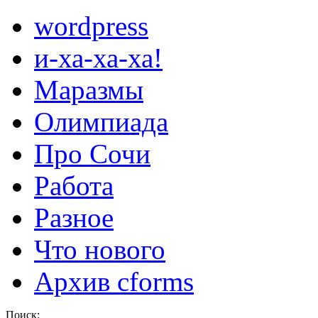
wordpress
и-ха-ха-ха!
Маразмы
Олимпиада
Про Сочи
Работа
Разное
Что нового
Архив cforms
Поиск: