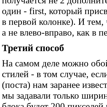
получается не 2 дополните
один - first, который прис
в первой колонке). И тем,
а не влево-вправо, как в 
Третий способ
На самом деле можно обо
стилей - в том случае, ес
(поста) нам заранее извес
мы задавали только ширин
блока будет 200 пикселей 