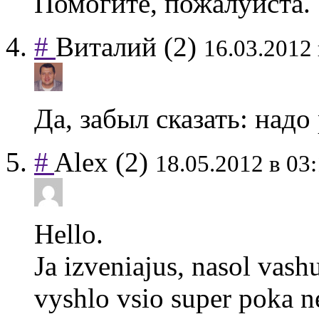
Помогите, пожалуйста.
#
Виталий
(2)
16.03.2012 
Да, забыл сказать: надо
#
Alex
(2)
18.05.2012 в 03
Hello.
Ja izveniajus, nasol vashu
vyshlo vsio super poka n