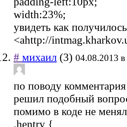
padding-left:10px;
width:23%;
увидеть как получилос
<ahttp://intmag.kha
#
михаил
(3)
04.08.2013 в
по поводу комментария 
решил подобный вопрос
помимо в коде не менял
.hentry {