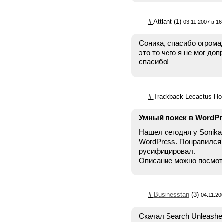
#
Attlant
(1)
03.11.2007 в 16
Соника, спасибо огромад
это то чего я не мог доп
спасибо!
#
Trackback Lecactus H
Умный поиск в WordPre
Нашел сегодня у Sonika
WordPress. Понравился 
русифицировал.
Описание можно посмотр
#
Businesstan
(3)
04.11.20
Скачал Search Unleashe