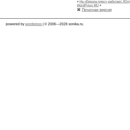
«
На «Европа плюс» работают ЛОпу
WordPress MU
»
⌘
Печатная версия
powered by
wordpress
| © 2006—2026 sonika.ru.