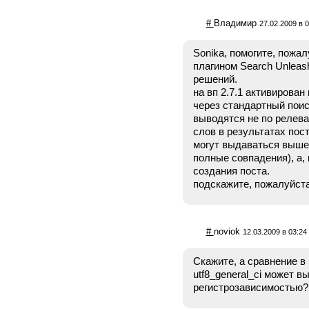
#
Владимир
27.02.2009 в 0
Sonika, помогите, пожал
плагином Search Unleash
решений.
на вп 2.7.1 активирован 
через стандартный поис
выводятся не по релеван
слов в результатах пост
могут выдаваться выше,
полные совпадения), а, 
создания поста.
подскажите, пожалуйста
#
noviok
12.03.2009 в 03:24
Скажите, а сравнение в 
utf8_general_ci может 
регистрозависимостью?