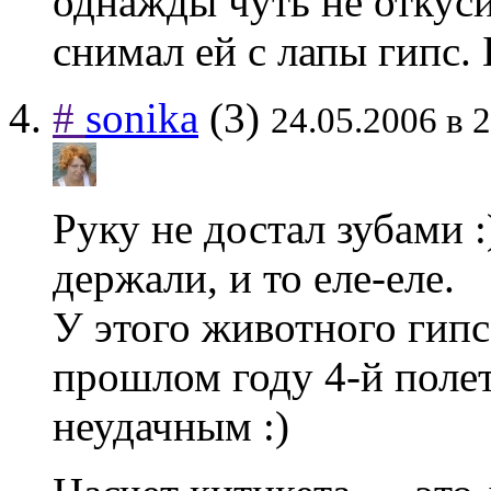
однажды чуть не откуси
снимал ей с лапы гипс. 
#
sonika
(3)
24.05.2006 в 
Руку не достал зубами 
держали, и то еле-еле.
У этого животного гипс
прошлом году 4-й полет
неудачным :)