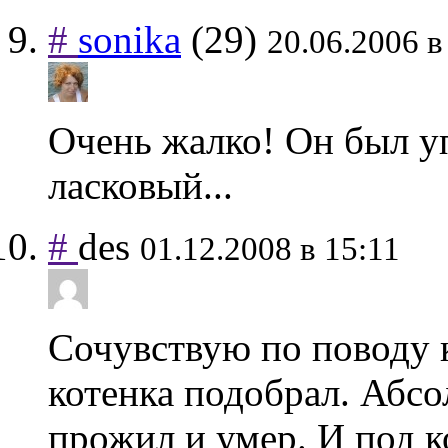
#
sonika
(29)
20.06.2006 в
Очень жалко! Он был у
ласковый...
#
des
01.12.2008 в 15:11
Сочувствую по поводу к
котенка подобрал. Абсо
прожил и умер. И под к