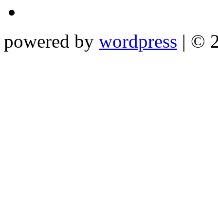
powered by
wordpress
| © 