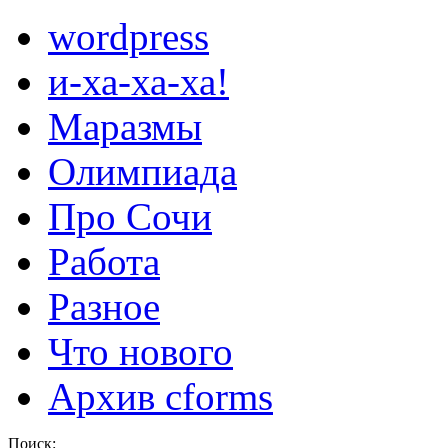
wordpress
и-ха-ха-ха!
Маразмы
Олимпиада
Про Сочи
Работа
Разное
Что нового
Архив cforms
Поиск: