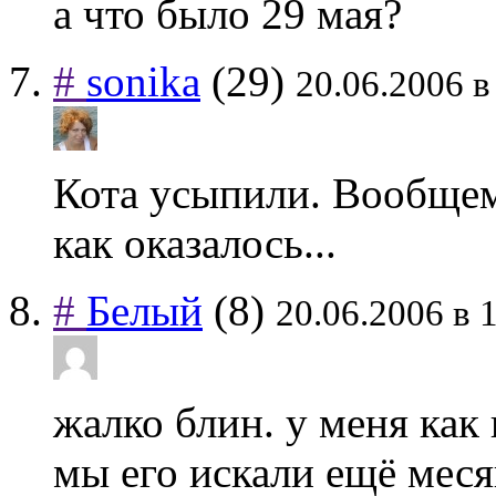
а что было 29 мая?
#
sonika
(29)
20.06.2006 в
Кота усыпили. Вообщем
как оказалось...
#
Белый
(8)
20.06.2006 в 
жалко блин. у меня как 
мы его искали ещё меся