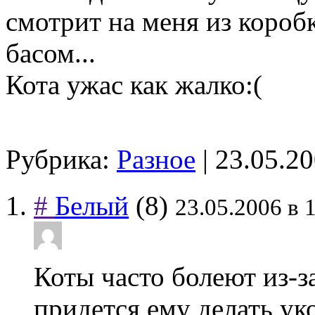
смотрит на меня из короб
басом...
Кота ужас как жалко:(
Рубрика:
Разное
| 23.05.2
#
Белый
(8)
23.05.2006 в 
Коты часто болеют из-з
придется ему делать уко