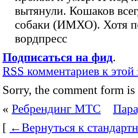
вытянули. Кошаков всег
собаки (ИМХО). Хотя по
вордпресс
Подписаться на фид
.
RSS
комментариев к этой 
Sorry, the comment form is c
«
Ребрендинг МТС
Пара
[
←Вернуться к стандарт