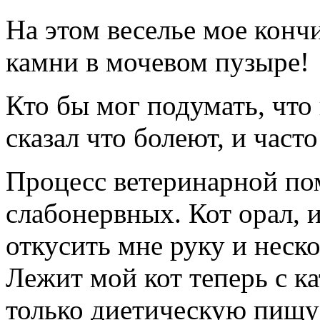
На этом веселье мое конч
камни в мочевом пузыре!
Кто бы мог подумать, что
сказал что болеют, и част
Процесс ветеринарной пом
слабонервных. Кот орал, 
откусить мне руку и неско
Лежит мой кот теперь с к
только диетическую пищу 