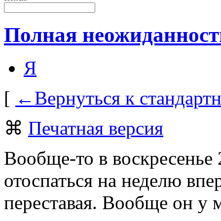
Полная неожиданност
Я
[
←Вернуться к стандарт
⌘
Печатная версия
Вообще-то в воскресенье 
отоспаться на неделю впер
переставая. Вообще он у 