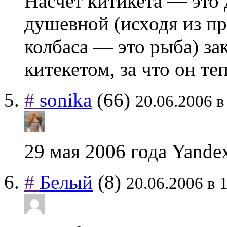
Насчет китикета — это 
душевной (исходя из п
колбаса — это рыба) за
китекетом, за что он теп
#
sonika
(66)
20.06.2006 в
29 мая 2006 года Yandex
#
Белый
(8)
20.06.2006 в 