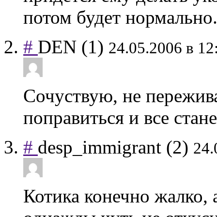
потом будет нормально.
#
DEN
(1)
24.05.2006 в 12
Сочуствую, не пережив
поправиться и все станет
#
desp_immigrant
(2)
24.
Котика конечно жалко, 