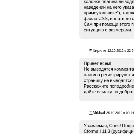
колонке плагина выводя
наведении на него указа
прямоугольнике"), так 
файла CSS, вплоть до с
Сам при помощи этого 
ситуацию с размерами.
#
Кирилл
12.10.2012 в 22:0
Привет всем!
Не выводятся коммента
плагина регистрируются
страницу не выводятся! 
Расскажите поподробней
дайте ссылку на доброт
#
Mikhail
25.10.2012 в 00:44
Уважаемая, Соня! Подс
CformsII 11.3 (русифиц