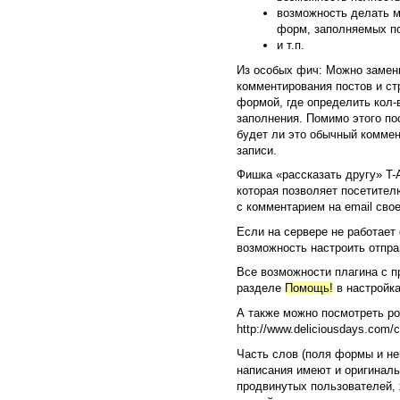
возможность делать м
форм, заполняемых по
и т.п.
Из особых фич: Можно замен
комментирования постов и ст
формой, где определить кол-
заполнения. Помимо этого по
будет ли это обычный коммен
записи.
Фишка «рассказать другу» T-A
которая позволяет посетител
с комментарием на email свое
Если на сервере не работает 
возможность настроить отпра
Все возможности плагина с п
разделе
Помощь!
в настройка
А также можно посмотреть рол
http://www.deliciousdays.com
Часть слов (поля формы и не
написания имеют и оригиналь
продвинутых пользователей,