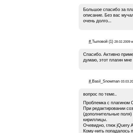
Большое спасибо за пла
описание. Без вас муча
очень долго...
#
Тыловой
(1)
28.02.2009 в
Спасибо. Активно прим
думаю, этот плагин мне
#
Basil_Snowman
03.03.20
вопрос по теме..
Проблемка с плагином C
При редактировании со
(дополнительные поля)
кириллицы.
Очевидно, глюк jQuery 
Кому-нить попадалось 