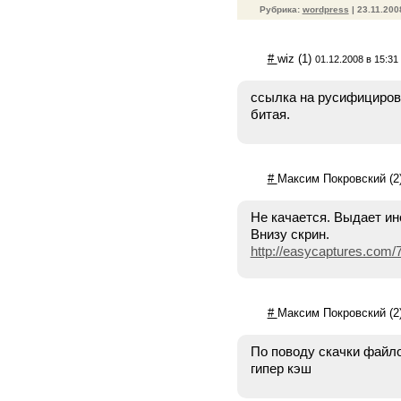
Рубрика:
wordpress
| 23.11.20
#
wiz
(1)
01.12.2008 в 15:31
ссылка на русифициров
битая.
#
Максим Покровский
(2
Не качается. Выдает и
Внизу скрин.
http://easycaptures.com
#
Максим Покровский
(2
По поводу скачки файло
гипер кэш