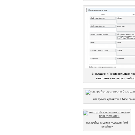
В вкладке «Произвольные по
заполненные через шаблон
настройки хранятся в базе данн
настройка плагина «custom field
template»