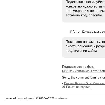
Подскажите пожалуйста,
конкретно нужно встави
archive.php и я не пони
вставить код, спасибо.
#
Антон
(1)
01.01.2015 в 16
Пост взял на заметку, 
писать описание к рубр
продвижении сайта
Подписаться на фид
.
RSS
комментариев к этой зап
Sorry, the comment form is clos
«
Плагины Reverse Order Comment
⌘
Печатная версия
powered by
wordpress
| © 2006—2026 sonika.ru.